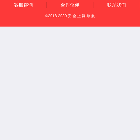
高温倾斜旋转管式炉
高温气氛旋转管式炉
快开密封法兰管式加热炉