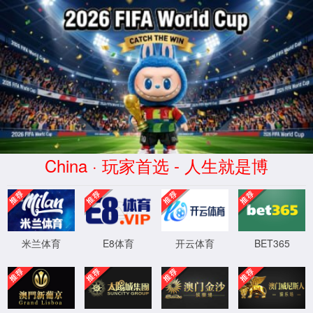
中国·6690必发集团(股份有限公司)-
官方网站
满足您的需求，以科技为根本，以市场为导向，以质量为保
证，以服务为宗旨
科研高校，科研院所，陶瓷烧结，锂电池行业，实验高端电炉
6690必发集团官网入口
科炬简介
公司动态
产品中心
客户案例
资质荣誉
售后服务
在线留言
联系我们