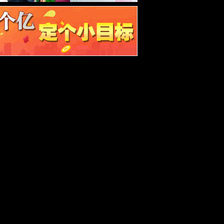
出现一些小问题；虽然问题不大但是却影响
问题了，就会影响实验...
它有箱式真空气氛炉、管式真空气氛炉、升
在操作时候的注意事项...
，智能化程度高，具有自动恒温及时间控制
用。可显示温度、温度...
生产后，基本都是通过物流的形式运送到用
止磕碰。那么用户在接...