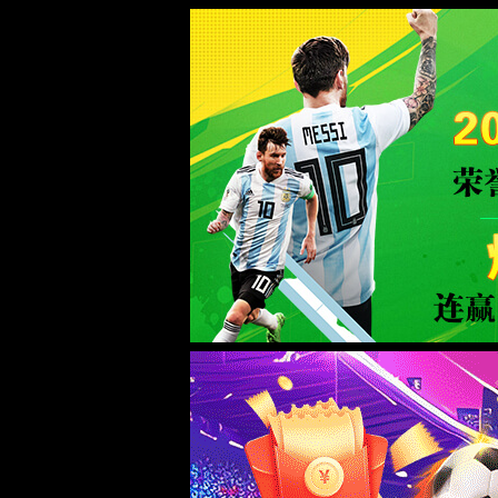
中国·6690必发集团(股份有限公司)
6690必发集团官网入口欢迎您的到访！
满足您的需求，以科技为根本，以
科研高校，科研院所，陶瓷烧结，
6690必发集团官网入口
科炬简介
公司