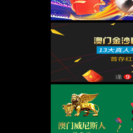
新闻中心
技术支持