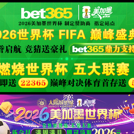
-官方网站
市场为导向，以质量为保证，以服务为宗旨
锂电池行业，实验高端电炉
动态
产品中心
客户案例
资质荣誉
售后服务