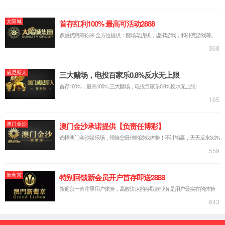
6690必发集团官网入口
箱式气氛炉、高温熔块炉、高温升降炉、高温箱式炉厂家
联系方式
销售经理：13623883335（微信同号）
销售经理：13663796128（微信同号）
邮箱：695536763@qq.com
地址：河南省洛阳市高新区龙鳞路89号院内一楼