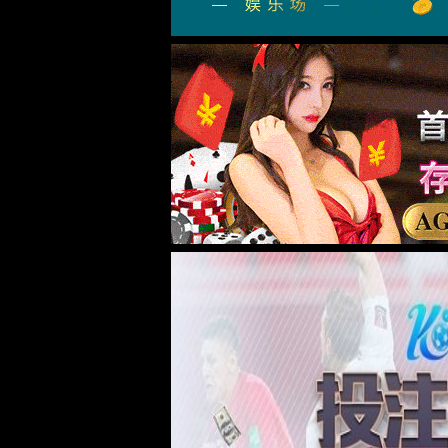
分享到：
0
用手机看
拍下二维码，信息随
试试用微信扫一扫，