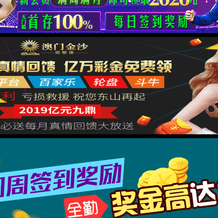
>
>
程案例
大学院校客户
字号：
大
中
小