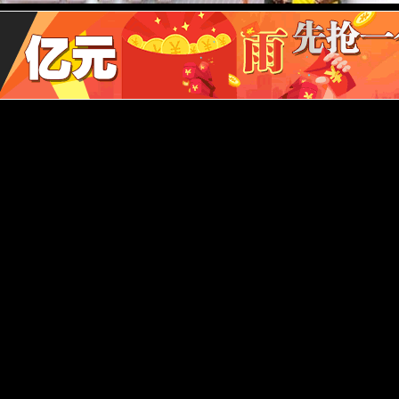
|
|
|
|
|
|
关于我们
公司动态
产品中心
工程案例
资质荣誉
6690必发集团官网入口
箱式气氛炉、高温熔块炉、高温升
炉厂家
联系方式
销售经理：13623883335（微信
提交留言
销售经理：13663796128（微信
邮箱：695536763@qq.com